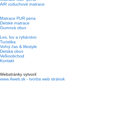
AIR vzduchové matrace
Matrace PUR pena
Detské matrace
Gumová obuv
Les, lov a rybárstvo
Turistika
Voľný čas & lifestyle
Detská obuv
Veľkoobchod
Kontakt
Webstránky vytvoril
www.Aweb.sk - tvorba web stránok