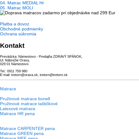
04. Matrac MEDIAL Hr
05. Matrac MOLI
Platba a dovoz
Obchodné podmienky
Ochrana súkromia
Kontakt
Prevádzka: Námestovo - Predajňa ZDRAVÝ SPÁNOK,
Ul. Nábrežie Oravy,
029 01 Námestovo
Tel.: 0911 759 980
E-mail: tretorn@orava.sk, tretorn@tretorn.sk
Matrace
Pružinové matrace bonell
Pružinové matrace taštičkové
Latexové matrace
Matrace HR pena
Matrace CARPENTER pena
Matrace GREEN pena
Matrace MEF pena