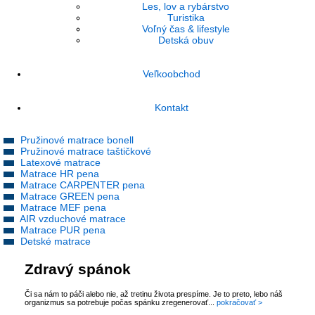
Les, lov a rybárstvo
Turistika
Voľný čas & lifestyle
Detská obuv
Veľkoobchod
Kontakt
Pružinové matrace bonell
Pružinové matrace taštičkové
Latexové matrace
Matrace HR pena
Matrace CARPENTER pena
Matrace GREEN pena
Matrace MEF pena
AIR vzduchové matrace
Matrace PUR pena
Detské matrace
Zdravý spánok
Či sa nám to páči alebo nie, až tretinu života prespíme. Je to preto, lebo náš
organizmus sa potrebuje počas spánku zregenerovať...
pokračovať >