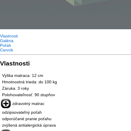
Vlastnosti
Galéria
Poťah
Cenník
Vlastnosti
Výška matraca: 12 cm
Hmotnostná trieda: do 100 kg
Záruka: 3 roky
Polohovateľnosť: 90 stupňov
zdravotný matrac
odzipsovateľný poťah
odporúčané pranie poťahu
zvýšená antialergická úprava